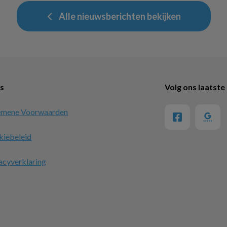
Alle nieuwsberichten bekijken
ks
Volg ons laatste
emene Voorwaarden
kiebeleid
acyverklaring