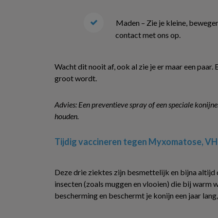
Maden – Zie je kleine, beweg
contact met ons op.
Wacht dit nooit af, ook al zie je er maar een paar
groot wordt.
Advies: Een preventieve spray of een speciale konij
houden.
Tijdig vaccineren tegen Myxomatose, VH
Deze drie ziektes zijn besmettelijk en bijna alti
insecten (zoals muggen en vlooien) die bij warm we
bescherming en beschermt je konijn een jaar lang, 