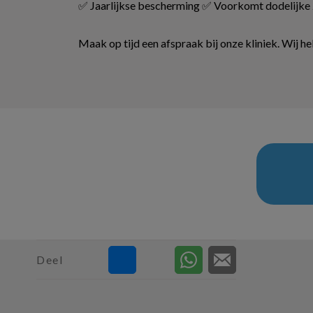
✅ Jaarlijkse bescherming ✅ Voorkomt dodelijke z
Maak op tijd een afspraak bij onze kliniek. Wij h
Deel