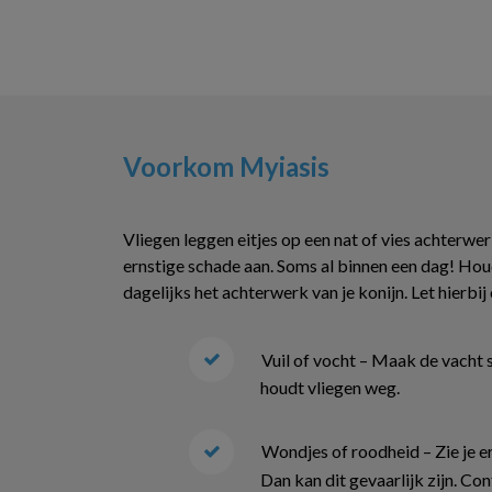
Voorkom Myiasis
Vliegen leggen eitjes op een nat of vies achterwer
ernstige schade aan. Soms al binnen een dag! Ho
dagelijks het achterwerk van je konijn. Let hierbij
Vuil of vocht – Maak de vacht s
houdt vliegen weg.
Wondjes of roodheid – Zie je e
Dan kan dit gevaarlijk zijn. Con