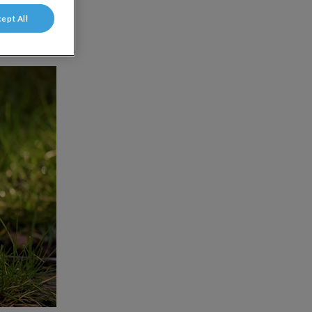
ept All