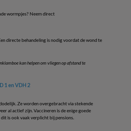
ende wormpjes? Neem direct
. Een directe behandeling is nodig voordat de wond te
nenklamboe kan helpen om vliegen op afstand te
D 1 en VDH 2
jd dodelijk. Ze worden overgebracht via stekende
er al actief zijn. Vaccineren is de enige goede
dit is ook vaak verplicht bij pensions.