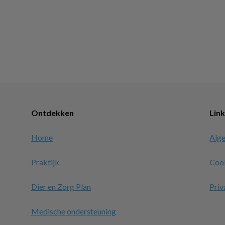
Ontdekken
Lin
Home
Alg
Praktijk
Coo
Dier en Zorg Plan
Priv
Medische ondersteuning