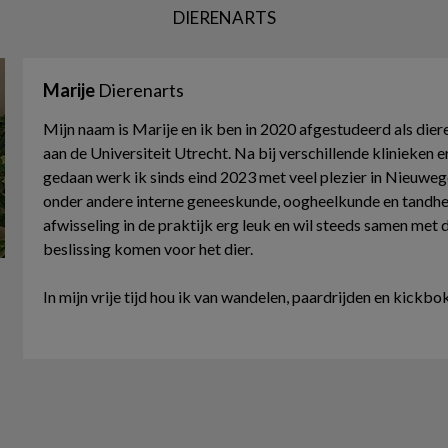
DIERENARTS
Marije
Dierenarts
Mijn naam is Marije en ik ben in 2020 afgestudeerd als dier
aan de Universiteit Utrecht. Na bij verschillende klinieken
e
gedaan werk ik sinds eind 2023 met veel plezier in
Nieuwegei
onder andere interne geneeskunde,
oogheelkunde en tandhee
afwisseling in de praktijk erg leuk en
wil steeds samen met d
beslissing komen voor het dier.
In mijn vrije tijd hou ik van wandelen, paardrijden en kickbo