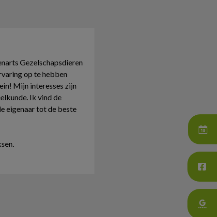
enarts
Gezelschapsdieren
rvaring op te hebben
n! Mijn interesses zijn
lkunde. Ik vind de
e eigenaar tot de beste
ksen.