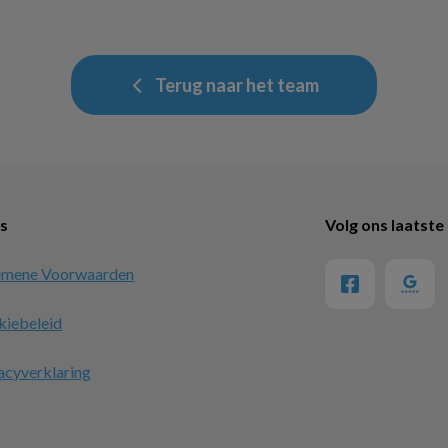
Terug naar het team
ks
Volg ons laatste
emene Voorwaarden
kiebeleid
acyverklaring